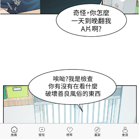
推薦
發現
榜單
書架
會員